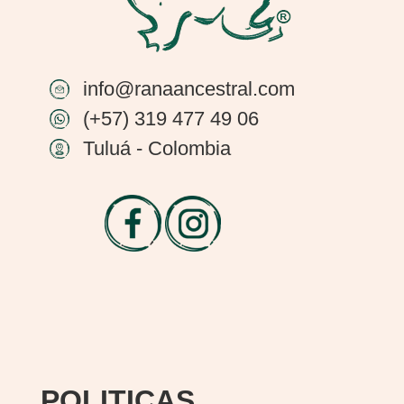
info@ranaancestral.com
(+57) 319 477 49 06
Tuluá - Colombia
POLITICAS