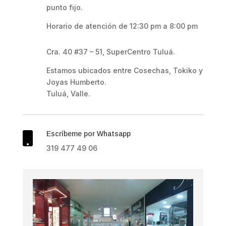
punto fijo.
Horario de atención de 12:30 pm a 8:00 pm
Cra. 40 #37 – 51, SuperCentro Tuluá.
Estamos ubicados entre Cosechas, Tokiko y
Joyas Humberto.
Tuluá, Valle.
Escríbeme por Whatsapp

319 477 49 06