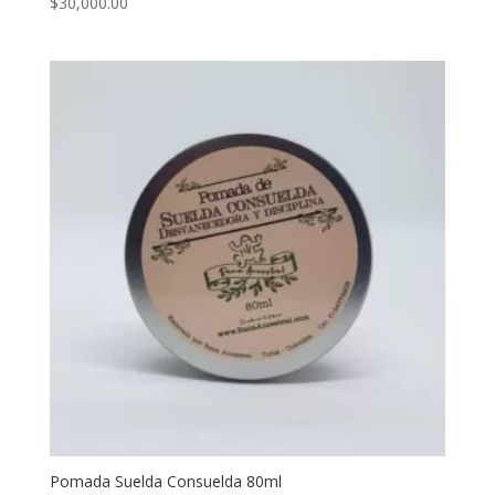
$
30,000.00
Pomada Suelda Consuelda 80ml