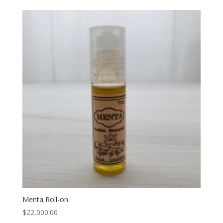
Menta Roll-on
$
22,000.00