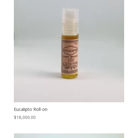
Eucalipto Roll-on
$
18,000.00