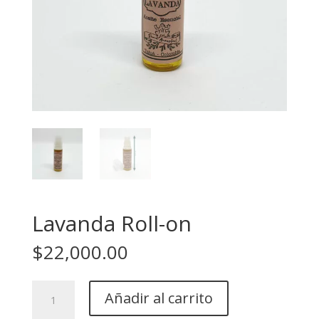
Lavanda Roll-on
$
22,000.00
Lavanda
Añadir al carrito
Roll-