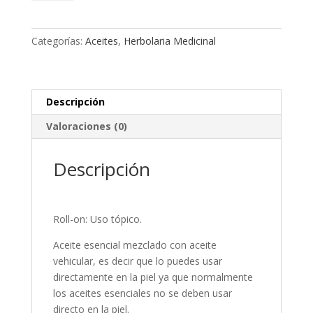
on
cantidad
Categorías:
Aceites
,
Herbolaria Medicinal
Descripción
Valoraciones (0)
Descripción
Roll-on: Uso tópico.
Aceite esencial mezclado con aceite
vehicular, es decir que lo puedes usar
directamente en la piel ya que normalmente
los aceites esenciales no se deben usar
directo en la piel.