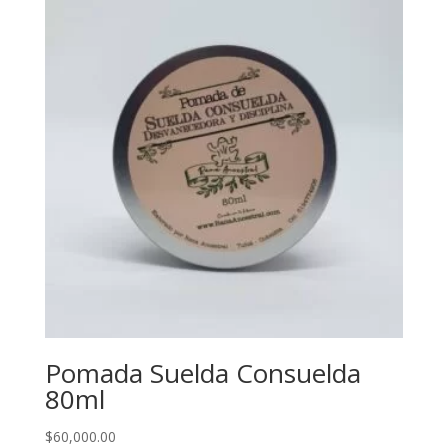
Pomada Suelda Consuelda
80ml
$
60,000.00